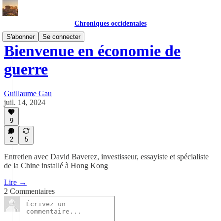
Chroniques occidentales
S'abonner
Se connecter
Bienvenue en économie de
guerre
Guillaume Gau
juil. 14, 2024
9
2
5
Entretien avec David Baverez, investisseur, essayiste et spécialiste
de la Chine installé à Hong Kong
Lire →
2 Commentaires