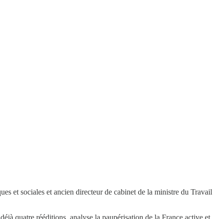
ues et sociales et ancien directeur de cabinet de la ministre du Travail
éjà quatre rééditions, analyse la paupérisation de la France active et