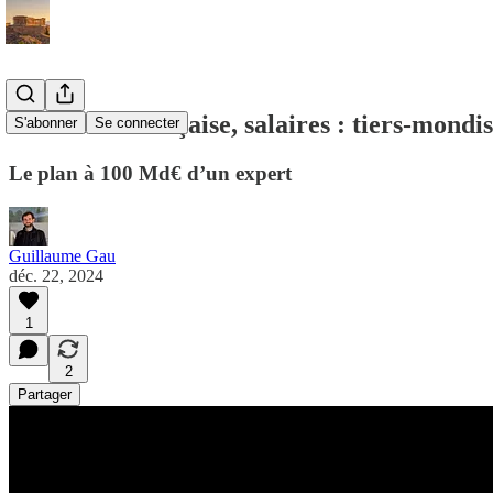
Économie française, salaires : tiers-mondi
S'abonner
Se connecter
Le plan à 100 Md€ d’un expert
Guillaume Gau
déc. 22, 2024
1
2
Partager