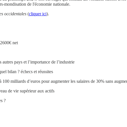
ers-mondisation de l'économie nationale.
s occidentales
(
cliquer ici
).
 2600€ net
s autres pays et l’importance de l’industrie
quel bilan ? échecs et réussites
 à 100 milliards d’euros pour augmenter les salaires de 30% sans augment
veau de vie supérieur aux actifs
es ?