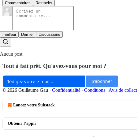
Commentaires
Restacks
meilleur
Dernier
Discussions
Aucun post
Tout à fait prêt. Qu'avez-vous pour moi ?
S'abonner
© 2026 Guillaume Gau
·
Confidentialité
∙
Conditions
∙
Avis de collec
Lancez votre Substack
Obtenir l’appli