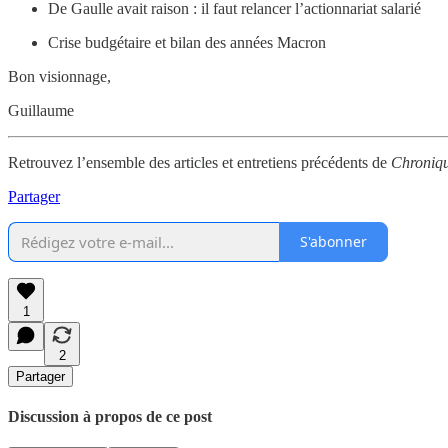
De Gaulle avait raison : il faut relancer l’actionnariat salarié
Crise budgétaire et bilan des années Macron
Bon visionnage,
Guillaume
Retrouvez l’ensemble des articles et entretiens précédents de
Chroniqu
Partager
S'abonner
1
2
Partager
Discussion à propos de ce post