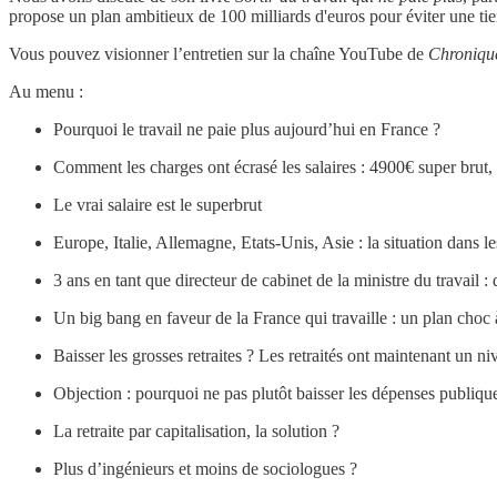
propose un plan ambitieux de 100 milliards d'euros pour éviter une ti
Vous pouvez visionner l’entretien sur la chaîne YouTube de
Chronique
Au menu :
Pourquoi le travail ne paie plus aujourd’hui en France ?
Comment les charges ont écrasé les salaires : 4900€ super brut,
Le vrai salaire est le superbrut
Europe, Italie, Allemagne, Etats-Unis, Asie : la situation dans le
3 ans en tant que directeur de cabinet de la ministre du travail : 
Un big bang en faveur de la France qui travaille : un plan choc
Baisser les grosses retraites ? Les retraités ont maintenant un ni
Objection : pourquoi ne pas plutôt baisser les dépenses publiqu
La retraite par capitalisation, la solution ?
Plus d’ingénieurs et moins de sociologues ?