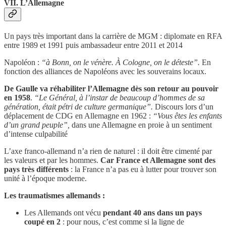
VII. L’Allemagne
Un pays très important dans la carrière de MGM : diplomate en RFA
entre 1989 et 1991 puis ambassadeur entre 2011 et 2014
Napoléon :
“à Bonn, on le vénère. À Cologne, on le déteste”.
En
fonction des alliances de Napoléons avec les souverains locaux.
De Gaulle va réhabiliter l’Allemagne dès son retour au pouvoir
en 1958
.
“Le Général, à l’instar de beaucoup d’hommes de sa
génération, était pétri de culture germanique”.
Discours lors d’un
déplacement de CDG en Allemagne en 1962 :
“Vous êtes les enfants
d’un grand peuple”,
dans une Allemagne en proie à un sentiment
d’intense culpabilité
L’axe franco-allemand n’a rien de naturel : il doit être cimenté par
les valeurs et par les hommes.
Car France et Allemagne sont des
pays très différents
: la France n’a pas eu à lutter pour trouver son
unité à l’époque moderne.
Les traumatismes allemands :
Les Allemands ont vécu
pendant 40 ans dans un pays
coupé en 2
: pour nous, c’est comme si la ligne de