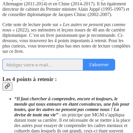
Allemagne (2011-2014) et en Chine (2014-2017). Il fut également
directeur de cabinet du Premier ministre Alain Juppé (1995-1997) et
de conseiller diplomatique de Jacques Chirac (2002-2007).
Cette note de lecture porte sur
« Les autres ne pensent pas comme
nous »
(2022), ses mémoires et leçons issues de 40 ans de carrière
diplomatique. C’est un livre passionnant que je recommande. Ci-
dessous, vous trouverez les 4 points importants à retenir. Pour les
plus curieux, vous trouverez plus bas mes notes de lecture complètes
sur ce livre.
S'abonner
Les 4 points à retenir :
“Il faut chercher à comprendre, encore et toujours, le
monde qui nous entoure en étant convaincus, une fois pour
toutes, que les autres ne pensent pas comme nous ! La
devise de toute ma vie”
: un principe que MGM s’appliqua
durant toute sa carrière. Il est nécessaire de se mettre à la place
des autres pour essayer de comprendre les cadres mentaux et
culturels dans lesquels ils ont grandi, ceux-ci étant souvent