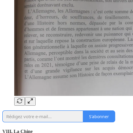
S'abonner
VIII. La Chine