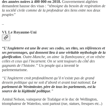
des années noires à 400 000 en 2018.
Gouvernement algérien
demandent hausse des visas :
“témoigne du besoin de respiration de
la société civile comme de la profondeur des liens entre nos deux
peuples”
_
VI. Le Royaume-Uni
“L’Angleterre est une île avec ses codes, ses rites, ses références et
ses personnages, qui donnent lieu à une véritable mythologie de la
glorification
. Outre-Manche, on aime la flamboyance, et on vénère
celles et ceux qui l’incarnent. On se sent toujours du côté des
gagnants de l’histoire.”
Un peuple qui a inventé le
parlementarisme.
“L’Angleterre croit profondément qu’il n’existe pas de grand
dessein politique qui ne soit d’abord et avant tout national.
Le
parlement de Westminster, père de tous les parlements, est la
source de la légitimité politique
.”
Amiral Nelson, vainqueur de Trafalgar et le duc de Wellington,
triomphateur de Waterloo, sont partout (rue, statues, fresques etc..)