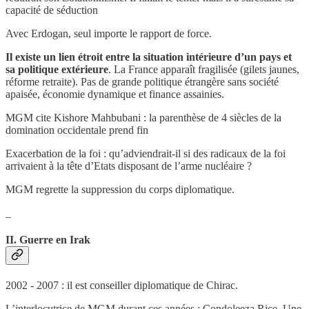
capacité de séduction
Avec Erdogan, seul importe le rapport de force.
Il existe un lien étroit entre la situation intérieure d’un pays et
sa politique extérieure
. La France apparaît fragilisée (gilets jaunes,
réforme retraite). Pas de grande politique étrangère sans société
apaisée, économie dynamique et finance assainies.
MGM cite Kishore Mahbubani : la parenthèse de 4 siècles de la
domination occidentale prend fin
Exacerbation de la foi : qu’adviendrait-il si des radicaux de la foi
arrivaient à la tête d’Etats disposant de l’arme nucléaire ?
MGM regrette la suppression du corps diplomatique.
_
II. Guerre en Irak
2002 - 2007 : il est conseiller diplomatique de Chirac.
L’interlocutrice de MGM durant ces années : Condoleeza Rice. Une