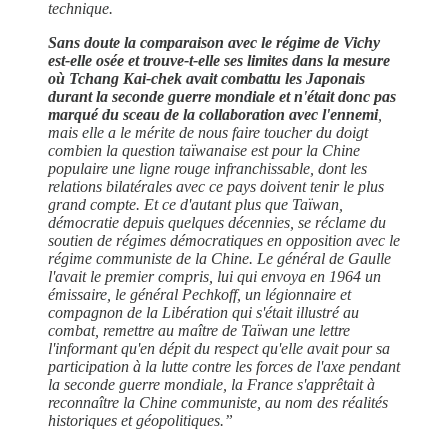
technique.
Sans doute la comparaison avec le régime de Vichy
est-elle osée et trouve-t-elle ses limites dans la mesure
où Tchang Kai-chek avait combattu les Japonais
durant la seconde guerre mondiale et n'était donc pas
marqué du sceau de la collaboration avec l'ennemi
,
mais elle a le mérite de nous faire toucher du doigt
combien la question taïwanaise est pour la Chine
populaire une ligne rouge infranchissable, dont les
relations bilatérales avec ce pays doivent tenir le plus
grand compte. Et ce d'autant plus que Taïwan,
démocratie depuis quelques décennies, se réclame du
soutien de régimes démocratiques en opposition avec le
régime communiste de la Chine. Le général de Gaulle
l'avait le premier compris, lui qui envoya en 1964 un
émissaire, le général Pechkoff, un légionnaire et
compagnon de la Libération qui s'était illustré au
combat, remettre au maître de Taïwan une lettre
l'informant qu'en dépit du respect qu'elle avait pour sa
participation à la lutte contre les forces de l'axe pendant
la seconde guerre mondiale, la France s'apprêtait à
reconnaître la Chine communiste, au nom des réalités
historiques et géopolitiques.”