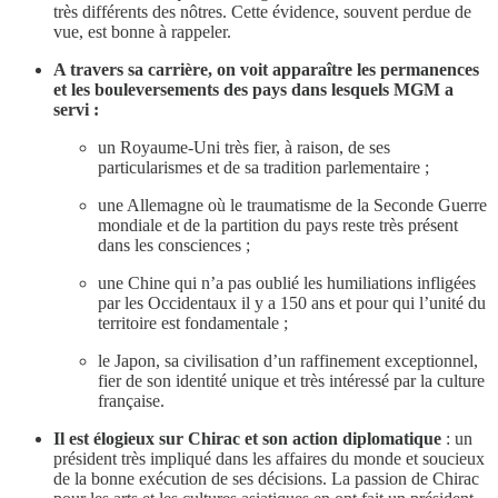
très différents des nôtres. Cette évidence, souvent perdue de
vue, est bonne à rappeler.
A travers sa carrière, on voit apparaître les permanences
et les bouleversements des pays dans lesquels MGM a
servi :
un Royaume-Uni très fier, à raison, de ses
particularismes et de sa tradition parlementaire ;
une Allemagne où le traumatisme de la Seconde Guerre
mondiale et de la partition du pays reste très présent
dans les consciences ;
une Chine qui n’a pas oublié les humiliations infligées
par les Occidentaux il y a 150 ans et pour qui l’unité du
territoire est fondamentale ;
le Japon, sa civilisation d’un raffinement exceptionnel,
fier de son identité unique et très intéressé par la culture
française.
Il est élogieux sur Chirac et son action diplomatique
: un
président très impliqué dans les affaires du monde et soucieux
de la bonne exécution de ses décisions. La passion de Chirac