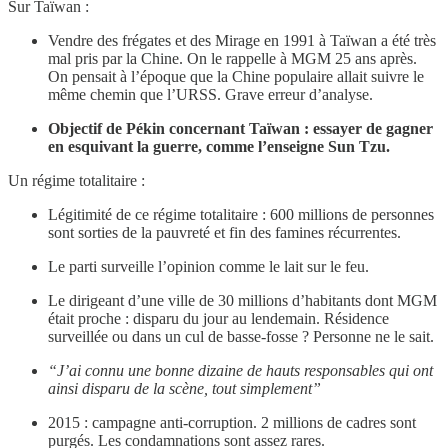
Sur Taïwan :
Vendre des frégates et des Mirage en 1991 à Taïwan a été très
mal pris par la Chine. On le rappelle à MGM 25 ans après.
On pensait à l’époque que la Chine populaire allait suivre le
même chemin que l’URSS. Grave erreur d’analyse.
Objectif de Pékin concernant Taïwan : essayer de gagner
en esquivant la guerre, comme l’enseigne Sun Tzu.
Un régime totalitaire :
Légitimité de ce régime totalitaire : 600 millions de personnes
sont sorties de la pauvreté et fin des famines récurrentes.
Le parti surveille l’opinion comme le lait sur le feu.
Le dirigeant d’une ville de 30 millions d’habitants dont MGM
était proche : disparu du jour au lendemain. Résidence
surveillée ou dans un cul de basse-fosse ? Personne ne le sait.
“J’ai connu une bonne dizaine de hauts responsables qui ont
ainsi disparu de la scène, tout simplement”
2015 : campagne anti-corruption. 2 millions de cadres sont
purgés. Les condamnations sont assez rares.