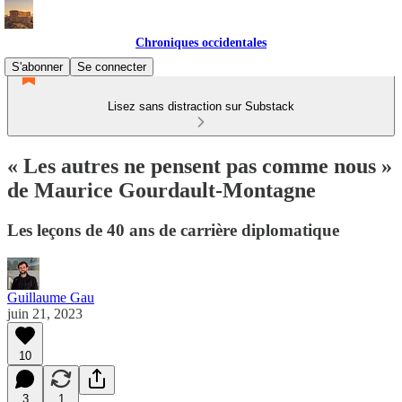
Chroniques occidentales
S'abonner
Se connecter
Lisez sans distraction sur Substack
« Les autres ne pensent pas comme nous »
de Maurice Gourdault-Montagne
Les leçons de 40 ans de carrière diplomatique
Guillaume Gau
juin 21, 2023
10
3
1