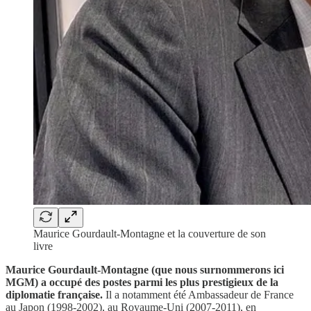
Maurice Gourdault-Montagne et la couverture de son
livre
Maurice Gourdault-Montagne (que nous surnommerons ici
MGM) a occupé des postes parmi les plus prestigieux de la
diplomatie française.
Il a notamment été Ambassadeur de France
au Japon (1998-2002), au Royaume-Uni (2007-2011), en