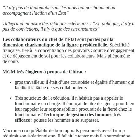
“il n’y pas de diplomatie sans les mots qui positionnent ou
accompagnent l’action d’un État”
Talleyrand, ministre des relations extérieures : “En politique, il n’y a
pas de convictions, il n’y a que des circonstances”
Les collaborateurs du chef de l’État sont portés par la
dimension charismatique de la figure présidentielle
. Spécificité
française, liée à la concentration des pouvoirs : source d’engagement
et de dépassement de soi pour les collaborateurs. Mais phénomène
de cours
MGM très élogieux à propos de Chirac :
gros travailleur, il était d’une courtoisie et égalité d'humeur qui
facilitait la tâche de ses collaborateurs.
Très soucieux de l'exécution, il n'hésitait pas à appeler le
fonctionnaire en charge. Il énonçait le titre des gens, pour bien
leur rappeler leur responsabilité : procurait de la fierté chez le
fonctionnaire.
Technique de gestion des hommes très
efficace
: pousse les hommes à se surpasser.
Macron a cru qu’établir de bon rapports personnels avec Trump
réduirait son isolationnisme. Il fallait le tenter mais il a surestimé sa