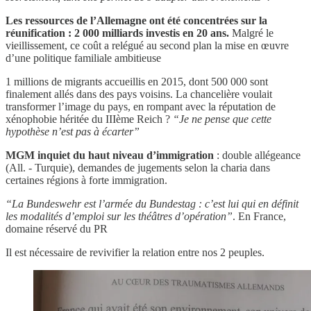
Les ressources de l’Allemagne ont été concentrées sur la
réunification : 2 000 milliards investis en 20 ans.
Malgré le
vieillissement, ce coût a relégué au second plan la mise en œuvre
d’une politique familiale ambitieuse
1 millions de migrants accueillis en 2015, dont 500 000 sont
finalement allés dans des pays voisins. La chancelière voulait
transformer l’image du pays, en rompant avec la réputation de
xénophobie héritée du IIIème Reich ?
“Je ne pense que cette
hypothèse n’est pas à écarter”
MGM inquiet du haut niveau d’immigration
: double allégeance
(All. - Turquie), demandes de jugements selon la charia dans
certaines régions à forte immigration.
“La Bundeswehr est l’armée du Bundestag : c’est lui qui en définit
les modalités d’emploi sur les théâtres d’opération”
. En France,
domaine réservé du PR
Il est nécessaire de revivifier la relation entre nos 2 peuples.