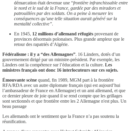
démarcation était devenue une “
frontière infranchissable entre
le nord et le sud de la France, gardée par des miradors et
patrouillées par des soldats. On a peine à mesurer les
conséquences qu’une telle situation aurait généré sur la
mentalité collective”.
En 1945,
12 millions d’allemand réfugiés
provenant de
provinces désormais polonaises. Plus grande ampleur que le
retour des rapatriés d’Algérie.
Fédéralisme : il y a “des Allemagnes”
. 16 Länders, dotés d’un
gouvernement dirigé par un ministre-président. Par exemple, les
Länders ont la compétence sur l’éducation et la culture.
Les
ministres français ont donc 16 interlocuteurs sur ces sujets.
Émouvante scène
quand, fin 1989, MGM part à la frontière
RFA/RDA avec un autre diplomate français (qui est aujourd’hui
l’ambassadeur de France en Allemagne) et un ami allemand, et que
ce dernier pleure de joie quand il se rend compte que les grillages
sont sectionnés et que frontière entre les 2 Allemagne n'est plus. Un
beau passage
Les allemands ont le sentiment que la France n’a pas soutenu la
réunification.