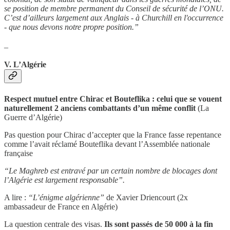
se position de membre permanent du Conseil de sécurité de l’ONU.
C’est d’ailleurs largement aux Anglais - à Churchill en l'occurrence
- que nous devons notre propre position.”
_
V. L’Algérie
Respect mutuel entre Chirac et Bouteflika : celui que se vouent
naturellement 2 anciens combattants d’un même conflit
(La
Guerre d’Algérie)
Pas question pour Chirac d’accepter que la France fasse repentance
comme l’avait réclamé Bouteflika devant l’Assemblée nationale
française
“Le Maghreb est entravé par un certain nombre de blocages dont
l’Algérie est largement responsable”.
A lire :
“L’énigme algérienne”
de Xavier Driencourt (2x
ambassadeur de France en Algérie)
La question centrale des visas.
Ils sont passés de 50 000 à la fin