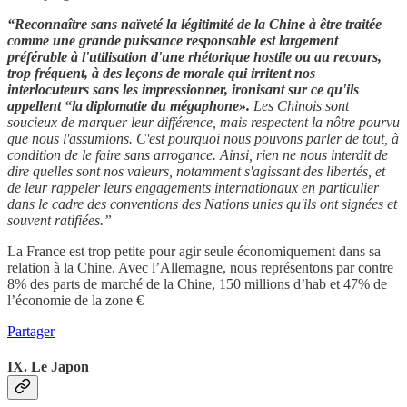
“Reconnaître sans naïveté la légitimité de la Chine à être traitée
comme une grande puissance responsable est largement
préférable à l'utilisation d'une rhétorique hostile ou au recours,
trop fréquent, à des leçons de morale qui irritent nos
interlocuteurs sans les impressionner, ironisant sur ce qu'ils
appellent “la diplomatie du mégaphone».
Les Chinois sont
soucieux de marquer leur différence, mais respectent la nôtre pourvu
que nous l'assumions. C'est pourquoi nous pouvons parler de tout, à
condition de le faire sans arrogance. Ainsi, rien ne nous interdit de
dire quelles sont nos valeurs, notamment s'agissant des libertés, et
de leur rappeler leurs engagements internationaux en particulier
dans le cadre des conventions des Nations unies qu'ils ont signées et
souvent ratifiées.”
La France est trop petite pour agir seule économiquement dans sa
relation à la Chine. Avec l’Allemagne, nous représentons par contre
8% des parts de marché de la Chine, 150 millions d’hab et 47% de
l’économie de la zone €
Partager
IX. Le Japon