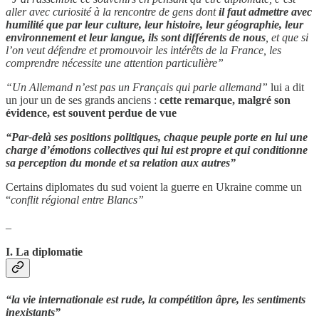
aller avec curiosité à la rencontre de gens dont
il faut admettre avec
humilité que par leur culture, leur histoire, leur géographie, leur
environnement et leur langue, ils sont différents de nous
, et que si
l’on veut défendre et promouvoir les intérêts de la France, les
comprendre nécessite une attention particulière”
“Un Allemand n’est pas un Français qui parle allemand”
lui a dit
un jour un de ses grands anciens :
cette remarque, malgré son
évidence, est souvent perdue de vue
“Par-delà ses positions politiques, chaque peuple porte en lui une
charge d’émotions collectives qui lui est propre et qui conditionne
sa perception du monde et sa relation aux autres”
Certains diplomates du sud voient la guerre en Ukraine comme un
“
conflit régional entre Blancs”
_
I. La diplomatie
“la vie internationale est rude, la compétition âpre, les sentiments
inexistants”