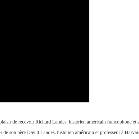
le plaisir de recevoir Richard Landes, historien américain francophone et
ller de son père David Landes, historien américain et professeur à Harvar