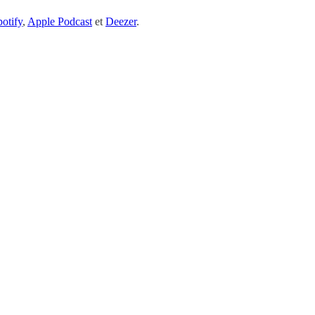
otify
,
Apple Podcast
et
Deezer
.