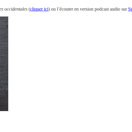
s occidentales
(
cliquer ici
) ou l’écouter en version podcast audio sur
Sp