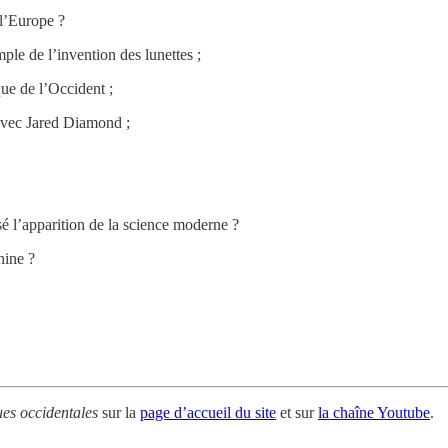
l’Europe ?
e de l’invention des lunettes ;
ue de l’Occident ;
 avec Jared Diamond ;
sé l’apparition de la science moderne ?
hine ?
es occidentales
sur la
page d’accueil du site
et sur
la chaîne Youtube
.