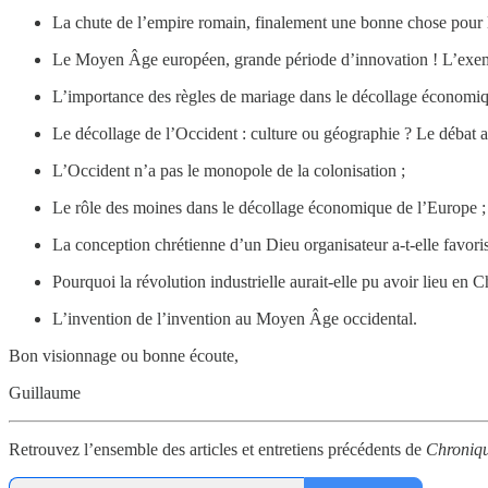
La chute de l’empire romain, finalement une bonne chose pour 
Le Moyen Âge européen, grande période d’innovation ! L’exempl
L’importance des règles de mariage dans le décollage économiq
Le décollage de l’Occident : culture ou géographie ? Le débat
L’Occident n’a pas le monopole de la colonisation ;
Le rôle des moines dans le décollage économique de l’Europe ;
La conception chrétienne d’un Dieu organisateur a-t-elle favori
Pourquoi la révolution industrielle aurait-elle pu avoir lieu en C
L’invention de l’invention au Moyen Âge occidental.
Bon visionnage ou bonne écoute,
Guillaume
Retrouvez l’ensemble des articles et entretiens précédents de
Chroniqu