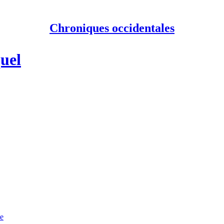
Chroniques occidentales
quel
te