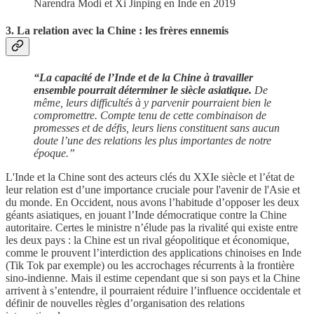
Narendra Modi et Xi Jinping en Inde en 2019
3. La relation avec la Chine : les frères ennemis
“La capacité de l’Inde et de la Chine à travailler
ensemble pourrait déterminer le siècle asiatique.
De
même, leurs difficultés à y parvenir pourraient bien le
compromettre. Compte tenu de cette combinaison de
promesses et de défis, leurs liens constituent sans aucun
doute l’une des relations les plus importantes de notre
époque.”
L'Inde et la Chine sont des acteurs clés du XXIe siècle et l’état de
leur relation est d’une importance cruciale pour l'avenir de l'Asie et
du monde. En Occident, nous avons l’habitude d’opposer les deux
géants asiatiques, en jouant l’Inde démocratique contre la Chine
autoritaire. Certes le ministre n’élude pas la rivalité qui existe entre
les deux pays : la Chine est un rival géopolitique et économique,
comme le prouvent l’interdiction des applications chinoises en Inde
(Tik Tok par exemple) ou les accrochages récurrents à la frontière
sino-indienne. Mais il estime cependant que si son pays et la Chine
arrivent à s’entendre, il pourraient réduire l’influence occidentale et
définir de nouvelles règles d’organisation des relations