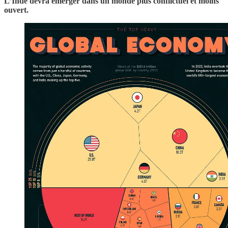
L’Inde devra émerger dans un monde plus conflictuel et moins
ouvert.