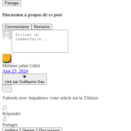
Partager
Discussion à propos de ce post
Commentaires
Restacks
Mehmet şahin Gülel
Aug 23, 2024
Liké par Guillaume Gau
J'attends avec impatience votre article sur la Türkiye
Répondre
Partager
meilleur
Dernier
Discussions