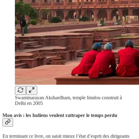
Swaminarayan Akshardham, temple hindou construit à
Delhi en 2005
Mon avis : les Indiens veulent rattraper le temps perdu
En terminant ce livre, on saisit mieux l’état d’esprit des dirigeants