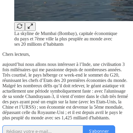
La skyline de Mumbai (Bombay), capitale économique
du pays et 7ème ville la plus peuplée au monde avec
ses 20 millions d’habitants
Chers lecteurs,
aujourd’hui nous allons nous intéresser à l’Inde, une civilisation 3
fois millénaires qui me passionne depuis de nombreuses années.
Très courtisé, le pays héberge ce week-end le sommet du G20,
réunissant les chefs d’Etats des 20 premières économies du monde.
Malgré les nombreux défis qu’il doit relever, le géant asiatique vit
actuellement une période symboliquement faste : avec l'alunissage
de sa sonde Chandrayaan-3, il vient d’entrer dans le club très fermé
des pays ayant posé un engin sur la lune (avec les Etats-Unis, la
Chine et l’URSS) ; son économie est devenue la 5ème mondiale,
dépassant celle du Royaume-Uni ; et il est depuis avril le pays le
plus peuplé du monde avec ses 1,425 milliard d'habitants.
S'abonner