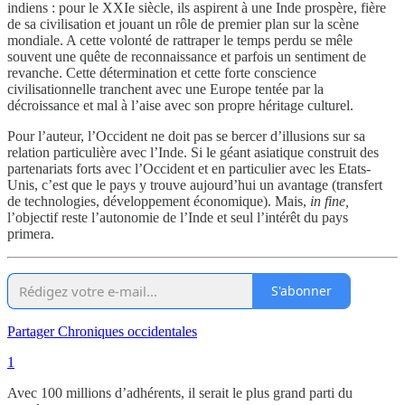
indiens : pour le XXIe siècle, ils aspirent à une Inde prospère, fière
de sa civilisation et jouant un rôle de premier plan sur la scène
mondiale. A cette volonté de rattraper le temps perdu se mêle
souvent une quête de reconnaissance et parfois un sentiment de
revanche. Cette détermination et cette forte conscience
civilisationnelle tranchent avec une Europe tentée par la
décroissance et mal à l’aise avec son propre héritage culturel.
Pour l’auteur, l’Occident ne doit pas se bercer d’illusions sur sa
relation particulière avec l’Inde. Si le géant asiatique construit des
partenariats forts avec l’Occident et en particulier avec les Etats-
Unis, c’est que le pays y trouve aujourd’hui un avantage (transfert
de technologies, développement économique). Mais,
in fine,
l’objectif reste l’autonomie de l’Inde et seul l’intérêt du pays
primera.
S'abonner
Partager Chroniques occidentales
1
Avec 100 millions d’adhérents, il serait le plus grand parti du