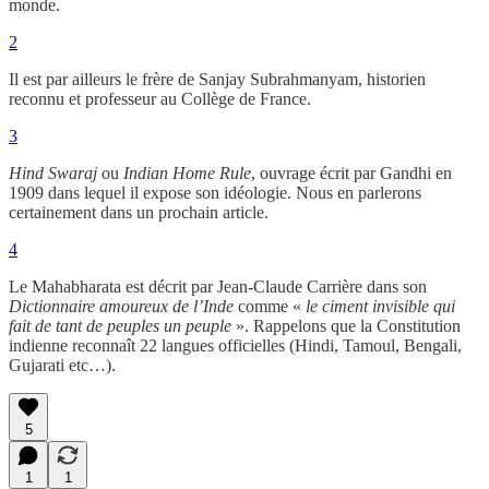
monde.
2
Il est par ailleurs le frère de Sanjay Subrahmanyam, historien
reconnu et professeur au Collège de France.
3
Hind Swaraj
ou
Indian Home Rule
, ouvrage écrit par Gandhi en
1909 dans lequel il expose son idéologie. Nous en parlerons
certainement dans un prochain article.
4
Le Mahabharata est décrit par Jean-Claude Carrière dans son
Dictionnaire amoureux de l’Inde
comme «
le ciment invisible qui
fait de tant de peuples un peuple
». Rappelons que la Constitution
indienne reconnaît 22 langues officielles (Hindi, Tamoul, Bengali,
Gujarati etc…).
5
1
1