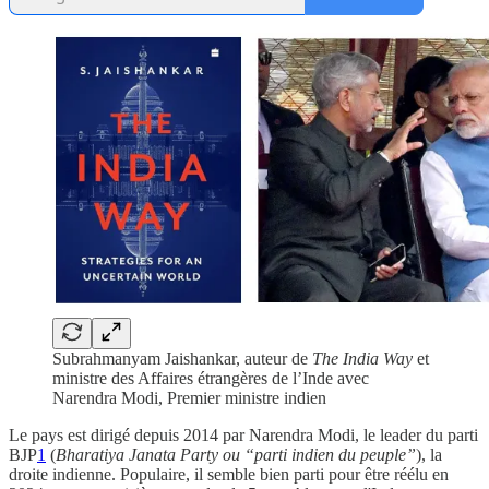
Subrahmanyam Jaishankar, auteur de
The India Way
et
ministre des Affaires étrangères de l’Inde avec
Narendra Modi, Premier ministre indien
Le pays est dirigé depuis 2014 par Narendra Modi, le leader du parti
BJP
1
(
Bharatiya Janata Party ou “parti indien du peuple”
), la
droite indienne. Populaire, il semble bien parti pour être réélu en