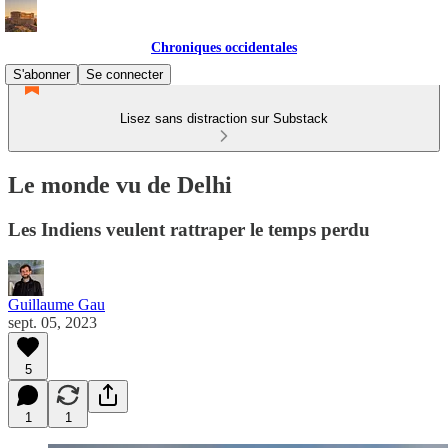
Chroniques occidentales
S'abonner
Se connecter
Lisez sans distraction sur Substack
Le monde vu de Delhi
Les Indiens veulent rattraper le temps perdu
Guillaume Gau
sept. 05, 2023
5
1
1