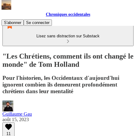
Chroniques occidentales
S'abonner
Se connecter
Lisez sans distraction sur Substack
"Les Chrétiens, comment ils ont changé le
monde" de Tom Holland
Pour l'historien, les Occidentaux d'aujourd'hui
ignorent combien ils demeurent profondément
chrétiens dans leur mentalité
Guillaume Gau
août 15, 2023
11