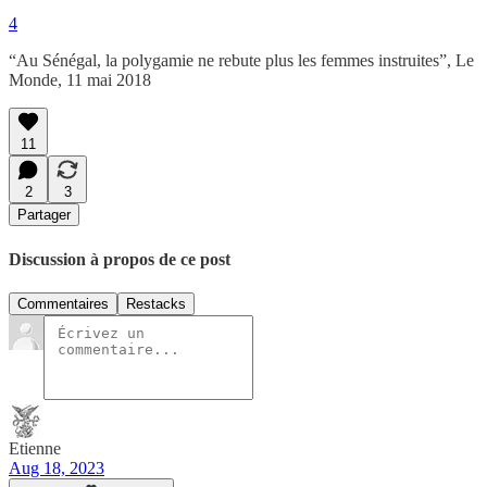
4
“Au Sénégal, la polygamie ne rebute plus les femmes instruites”, Le
Monde, 11 mai 2018
11
2
3
Partager
Discussion à propos de ce post
Commentaires
Restacks
Etienne
Aug 18, 2023