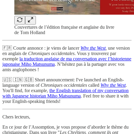
Couvertures de l’édition française et anglaise du livre
de Tom Holland
🇫🇷 Courte annonce : je viens de lancer
Why the West
,
une version
en anglais de
Chroniques occidentales
. Vous y trouverez par
exemple
la traduction anglaise de ma conversation avec l’historienne
japonaise Miho Matsunuma
. N’hésitez pas à la partager avec vos
amis anglophones !
🇺🇸 🇮🇳 🇬🇧 Short announcement: I've launched an English-
language version of
Chroniques occidentales
called
Why the West
.
You'll find, for example,
the English translation of my conversation
with Japanese historian Miho Matsunuma
. Feel free to share it with
your English-speaking friends!
Chers lecteurs,
En ce jour de l’Assomption, je vous propose d’aborder le thème du
christianisme. Dans son livre "
Les Chrétiens, comment ils ont