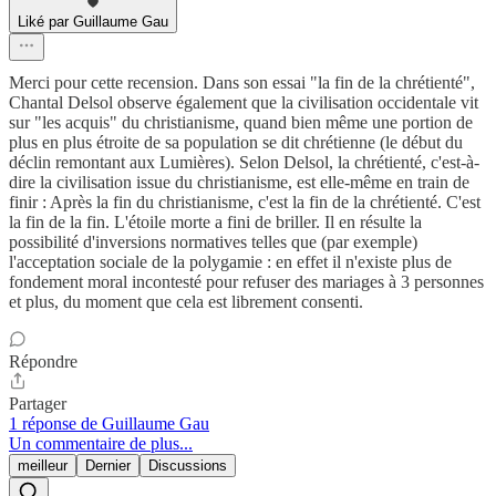
Liké par Guillaume Gau
Merci pour cette recension. Dans son essai "la fin de la chrétienté",
Chantal Delsol observe également que la civilisation occidentale vit
sur "les acquis" du christianisme, quand bien même une portion de
plus en plus étroite de sa population se dit chrétienne (le début du
déclin remontant aux Lumières). Selon Delsol, la chrétienté, c'est-à-
dire la civilisation issue du christianisme, est elle-même en train de
finir : Après la fin du christianisme, c'est la fin de la chrétienté. C'est
la fin de la fin. L'étoile morte a fini de briller. Il en résulte la
possibilité d'inversions normatives telles que (par exemple)
l'acceptation sociale de la polygamie : en effet il n'existe plus de
fondement moral incontesté pour refuser des mariages à 3 personnes
et plus, du moment que cela est librement consenti.
Répondre
Partager
1 réponse de Guillaume Gau
Un commentaire de plus...
meilleur
Dernier
Discussions