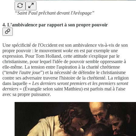
“Saint Paul prêchant devant l'Aréopage”
4. L’ambivalence par rapport à son propre pouvoir
Une spécificité de l'Occident est son ambivalence vis-à-vis de son
propre pouvoir : le mouvement
woke
en est par exemple une
expression. Pour Tom Holland, cette attitude s'explique par le
christianisme, pour lequel l'idée de pouvoir semble oppressante à
elle-même. La tension entre l'aspiration à la charité chrétienne
(“
tendre l'autre joue
”) et la nécessité de défendre le christianisme
contre ses adversaire traverse l'histoire de la chrétienté. La religion
dans laquelle «
Les derniers seront premiers et les premiers seront
derniers
» (Évangile selon saint Matthieu) est parfois mal à l'aise
avec sa propre puissance.