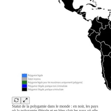
Statut de la polygamie dans le monde : en noir, les pays
où la polygamie illégale et en bleu clair les pays où elle