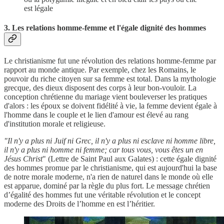
est légale
3. Les relations homme-femme et l'égale dignité des hommes
Le christianisme fut une révolution des relations homme-femme par
rapport au monde antique. Par exemple, chez les Romains, le
pouvoir du riche citoyen sur sa femme est total. Dans la mythologie
grecque, des dieux disposent des corps à leur bon-vouloir. La
conception chrétienne du mariage vient bouleverser les pratiques
d'alors : les époux se doivent fidélité à vie, la femme devient égale à
l'homme dans le couple et le lien d'amour est élevé au rang
d'institution morale et religieuse.
"Il n'y a plus ni Juif ni Grec, il n'y a plus ni esclave ni homme libre,
il n'y a plus ni homme ni femme; car tous vous, vous êtes un en
Jésus Christ
" (Lettre de Saint Paul aux Galates) : cette égale dignité
des hommes promue par le christianisme, qui est aujourd'hui la base
de notre morale moderne, n'a rien de naturel dans le monde où elle
est apparue, dominé par la règle du plus fort. Le message chrétien
d’égalité des hommes fut une véritable révolution et le concept
moderne des Droits de l’homme en est l’héritier.